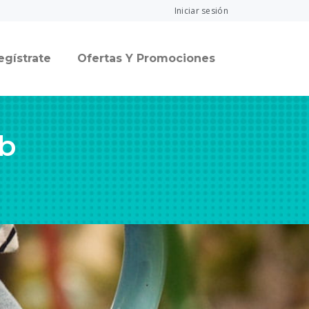
Iniciar sesión
egístrate
Ofertas Y Promociones
ub