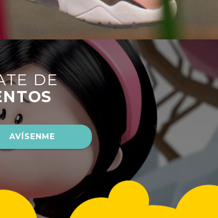
ATE DE
ENTOS
AVÍSENME