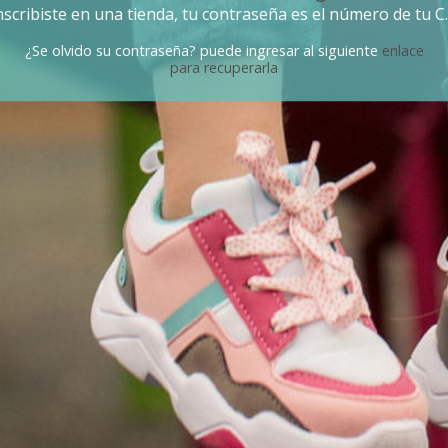
inscribiste en una tienda, tu contraseña es el número de tu C.
¿Se olvido su contraseña? puede ingresar al siguiente
enlace
para recuperarla