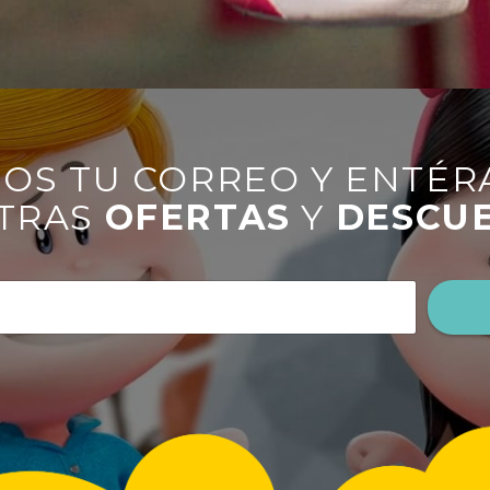
OS TU CORREO Y ENTÉR
TRAS
OFERTAS
Y
DESCU