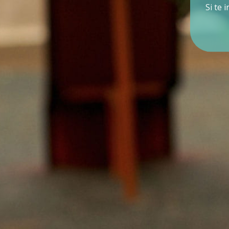
Si te 