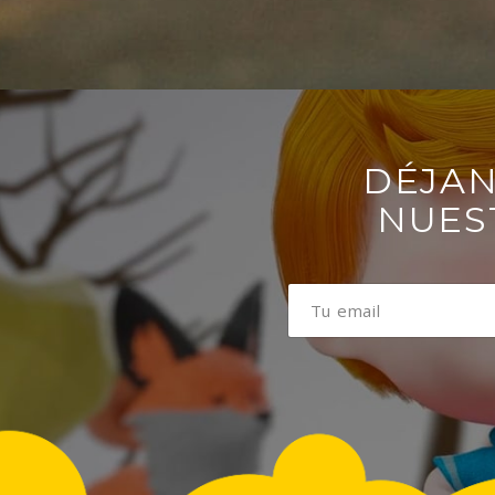
DÉJAN
NUES