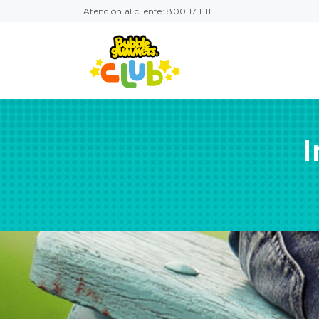
Atención al cliente: 800 17 1111
I