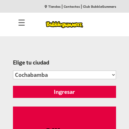
|
|
Tiendas
Contactos
Club BubbleGummers
☰
Elige tu ciudad
Ingresar