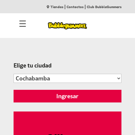
|
|
Tiendas
Contactos
Club BubbleGummers
☰
Elige tu ciudad
Ingresar