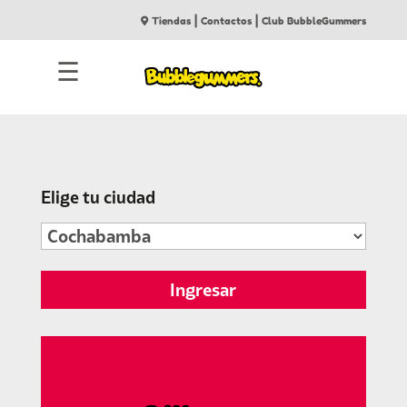
|
|
Tiendas
Contactos
Club BubbleGummers
☰
Elige tu ciudad
Ingresar