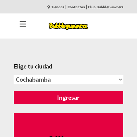
|
|
Tiendas
Contactos
Club BubbleGummers
☰
Elige tu ciudad
Ingresar