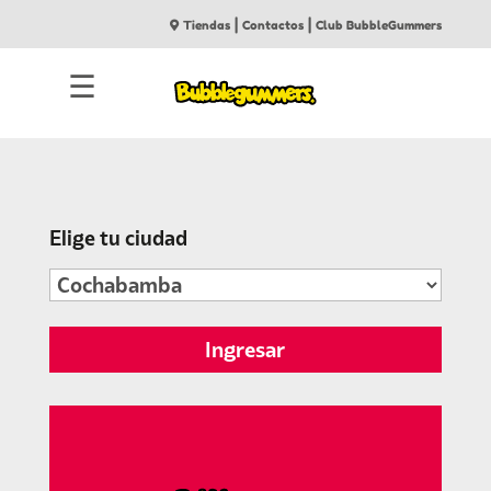
|
|
Tiendas
Contactos
Club BubbleGummers
☰
Elige tu ciudad
Ingresar