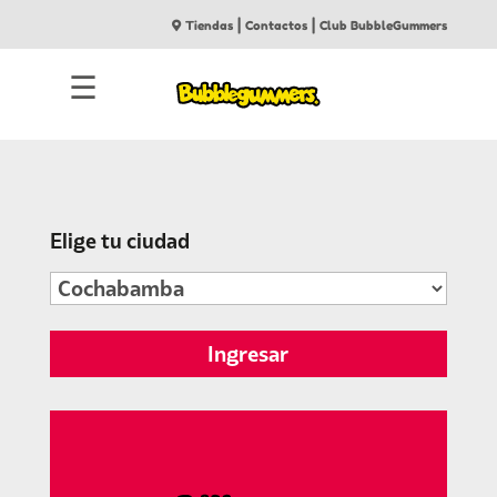
|
|
Tiendas
Contactos
Club BubbleGummers
☰
Elige tu ciudad
Ingresar