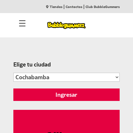
|
|
Tiendas
Contactos
Club BubbleGummers
☰
Elige tu ciudad
Ingresar