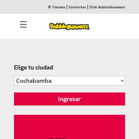
|
|
Tiendas
Contactos
Club BubbleGummers
☰
Elige tu ciudad
Ingresar