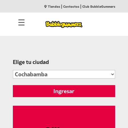
|
|
Tiendas
Contactos
Club BubbleGummers
☰
Elige tu ciudad
Ingresar