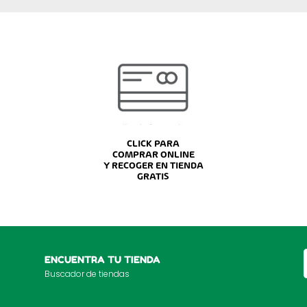
CLICK PARA
COMPRAR ONLINE
Y RECOGER EN TIENDA
GRATIS
ENCUENTRA TU TIENDA
Buscador de tiendas