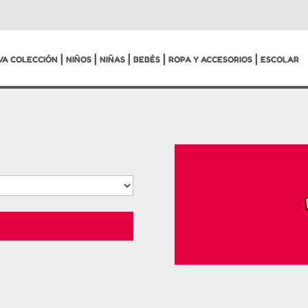
|
|
|
|
|
VA COLECCIÓN
NIÑOS
NIÑAS
BEBÉS
ROPA Y ACCESORIOS
ESCOLAR