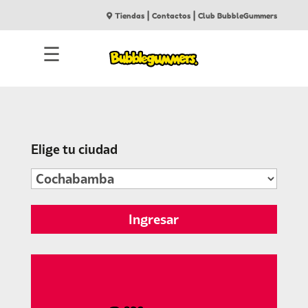
|
|
Tiendas
Contactos
Club BubbleGummers
☰
Elige tu ciudad
Ingresar