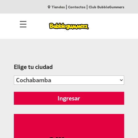
|
|
Tiendas
Contactos
Club BubbleGummers
☰
Elige tu ciudad
Ingresar