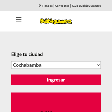
|
|
Tiendas
Contactos
Club BubbleGummers
☰
Elige tu ciudad
Ingresar