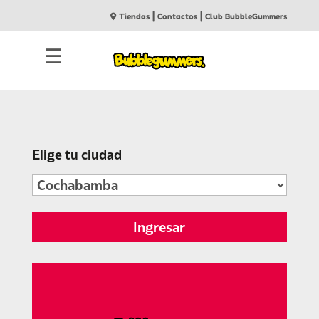
|
|
Tiendas
Contactos
Club BubbleGummers
☰
Elige tu ciudad
Ingresar