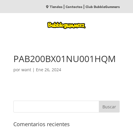
|
|
Tiendas
Contactos
Club BubbleGummers
PAB200BX01NU001HQM
por
want
|
Ene 26, 2024
Comentarios recientes