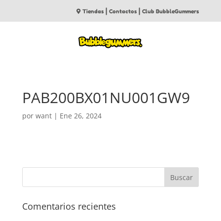
|
|
Tiendas
Contactos
Club BubbleGummers
PAB200BX01NU001GW9
por
want
|
Ene 26, 2024
Comentarios recientes