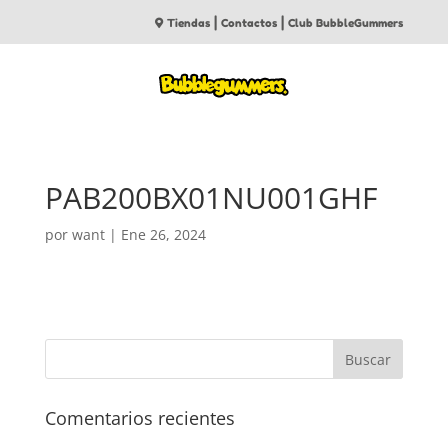
|
|
Tiendas
Contactos
Club BubbleGummers
PAB200BX01NU001GHF
por
want
|
Ene 26, 2024
Comentarios recientes