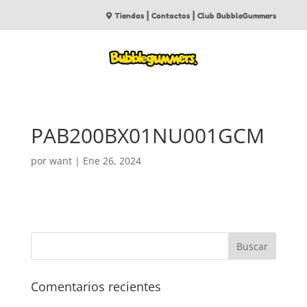
|
|
Tiendas
Contactos
Club BubbleGummers
PAB200BX01NU001GCM
por
want
|
Ene 26, 2024
Comentarios recientes