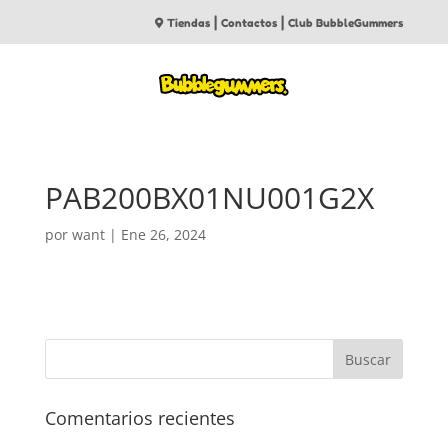
|
|
Tiendas
Contactos
Club BubbleGummers
PAB200BX01NU001G2X
por
want
|
Ene 26, 2024
Comentarios recientes