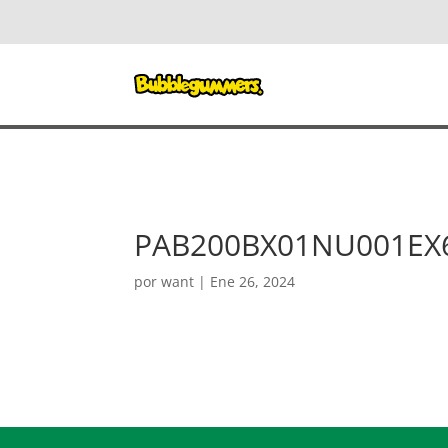
PAB200BX01NU001EX
por
want
|
Ene 26, 2024