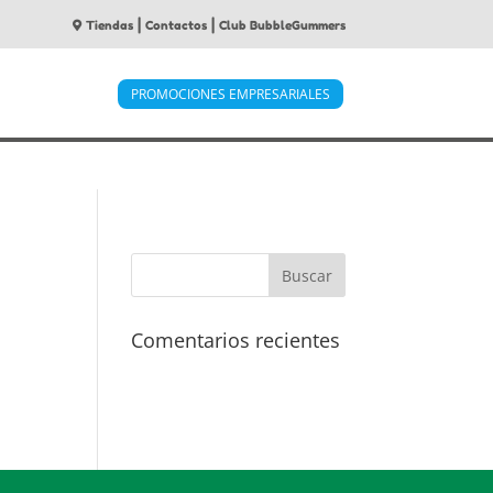
|
|
Tiendas
Contactos
Club BubbleGummers
PROMOCIONES EMPRESARIALES
Comentarios recientes