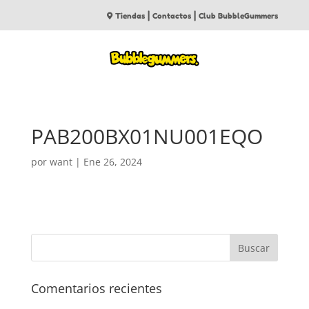
|
|
Tiendas
Contactos
Club BubbleGummers
PAB200BX01NU001EQO
por
want
|
Ene 26, 2024
Comentarios recientes