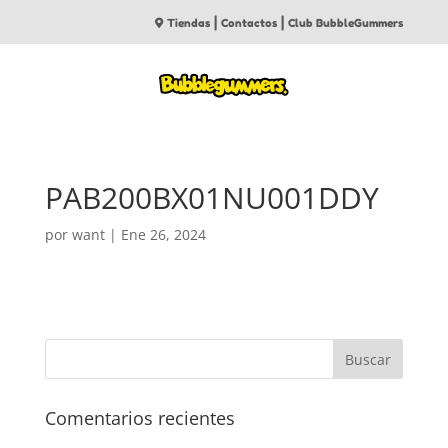
|
|
Tiendas
Contactos
Club BubbleGummers
PAB200BX01NU001DDY
por
want
|
Ene 26, 2024
Comentarios recientes