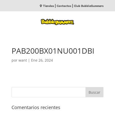
|
|
Tiendas
Contactos
Club BubbleGummers
PAB200BX01NU001DBI
por
want
|
Ene 26, 2024
Comentarios recientes