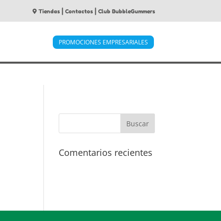
|
|
Tiendas
Contactos
Club BubbleGummers
PROMOCIONES EMPRESARIALES
Comentarios recientes