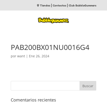
|
|
Tiendas
Contactos
Club BubbleGummers
PAB200BX01NU0016G4
por
want
|
Ene 26, 2024
Comentarios recientes