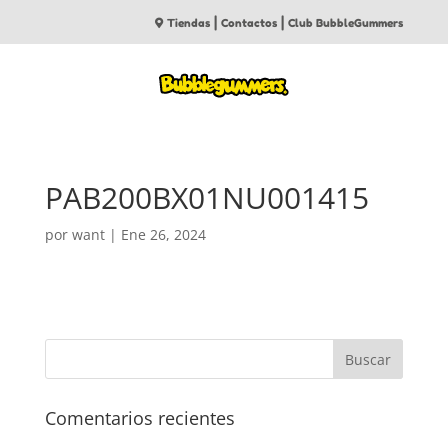
|
|
Tiendas
Contactos
Club BubbleGummers
PAB200BX01NU001415
por
want
|
Ene 26, 2024
Comentarios recientes