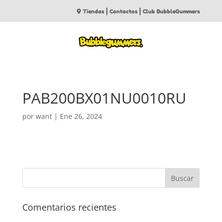
|
|
Tiendas
Contactos
Club BubbleGummers
PAB200BX01NU0010RU
por
want
|
Ene 26, 2024
Comentarios recientes