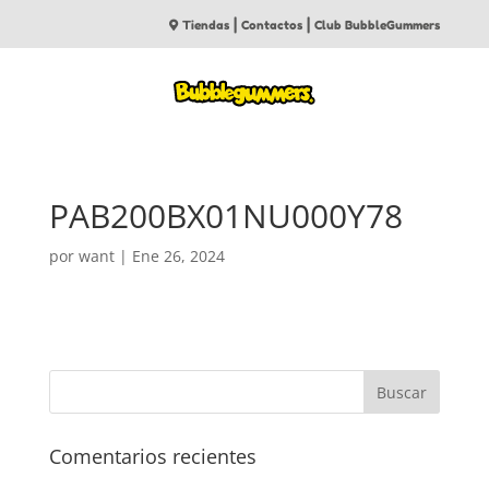
|
|
Tiendas
Contactos
Club BubbleGummers
PAB200BX01NU000Y78
por
want
|
Ene 26, 2024
Comentarios recientes