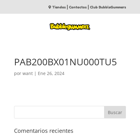
|
|
Tiendas
Contactos
Club BubbleGummers
PAB200BX01NU000TU5
por
want
|
Ene 26, 2024
Comentarios recientes