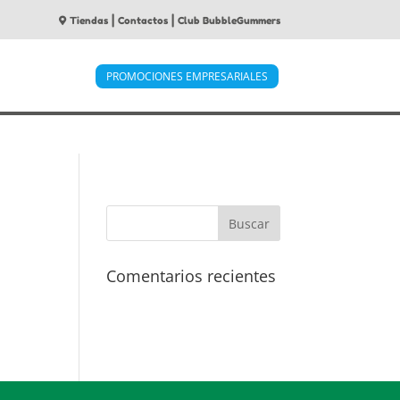
|
|
Tiendas
Contactos
Club BubbleGummers
PROMOCIONES EMPRESARIALES
Comentarios recientes