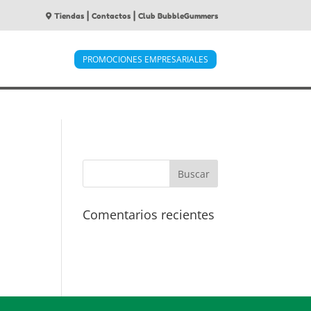
|
|
Tiendas
Contactos
Club BubbleGummers
PROMOCIONES EMPRESARIALES
Comentarios recientes