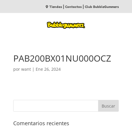
|
|
Tiendas
Contactos
Club BubbleGummers
PAB200BX01NU000OCZ
por
want
|
Ene 26, 2024
Comentarios recientes