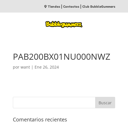
|
|
Tiendas
Contactos
Club BubbleGummers
PAB200BX01NU000NWZ
por
want
|
Ene 26, 2024
Comentarios recientes