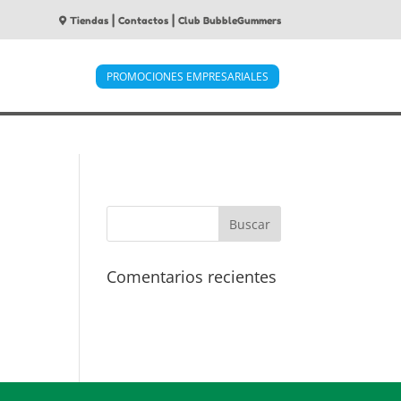
|
|
Tiendas
Contactos
Club BubbleGummers
PROMOCIONES EMPRESARIALES
Comentarios recientes