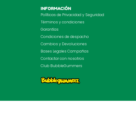
INFORMACIÓN
Políticas de Privacidad y Seguridad
Términos y condiciones
Garantías
Condiciones de despacho
Cambios y Devoluciones
Bases Legales Campañas
Contactar con nosotros
Club BubbleGummers