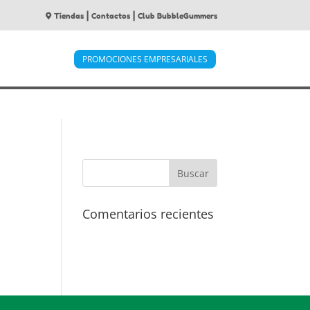
|
|
Tiendas
Contactos
Club BubbleGummers
PROMOCIONES EMPRESARIALES
Comentarios recientes