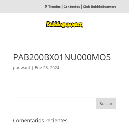
|
|
Tiendas
Contactos
Club BubbleGummers
PAB200BX01NU000MO5
por
want
|
Ene 26, 2024
Comentarios recientes