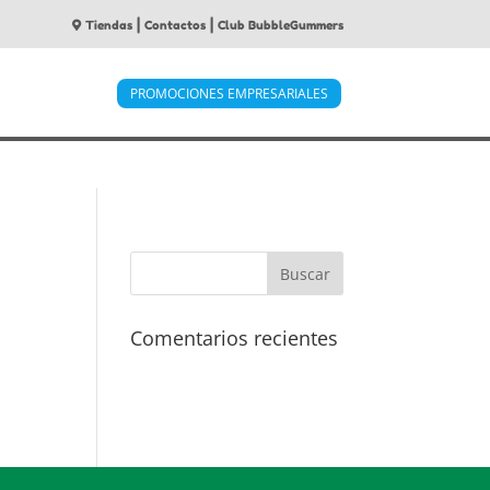
|
|
Tiendas
Contactos
Club BubbleGummers
PROMOCIONES EMPRESARIALES
Comentarios recientes