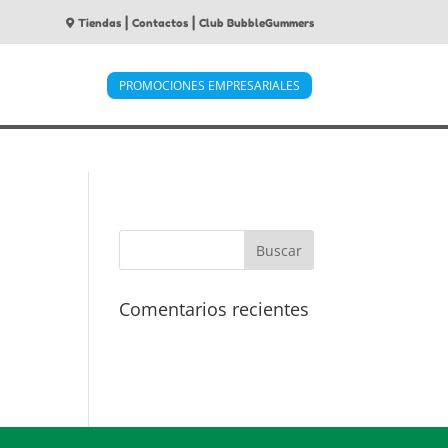
|
|
Tiendas
Contactos
Club BubbleGummers
PROMOCIONES EMPRESARIALES
Comentarios recientes