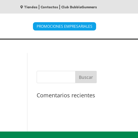
|
|
Tiendas
Contactos
Club BubbleGummers
PROMOCIONES EMPRESARIALES
Comentarios recientes