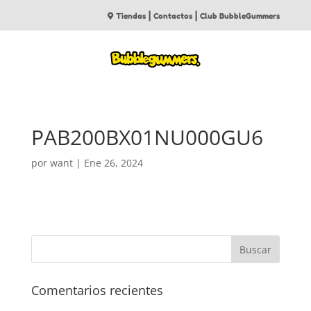
|
|
Tiendas
Contactos
Club BubbleGummers
PAB200BX01NU000GU6
por
want
|
Ene 26, 2024
Comentarios recientes