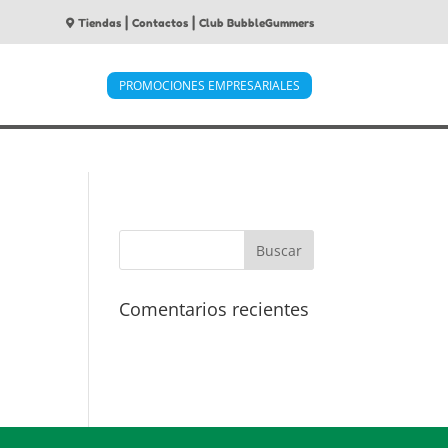
|
|
Tiendas
Contactos
Club BubbleGummers
PROMOCIONES EMPRESARIALES
Comentarios recientes