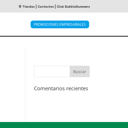
|
|
Tiendas
Contactos
Club BubbleGummers
PROMOCIONES EMPRESARIALES
Comentarios recientes