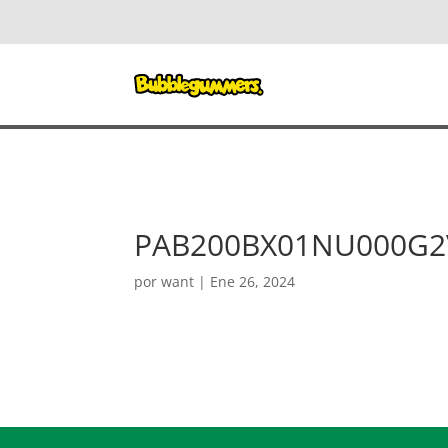
PAB200BX01NU000G2
por
want
|
Ene 26, 2024