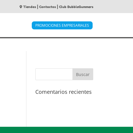
|
|
Tiendas
Contactos
Club BubbleGummers
PROMOCIONES EMPRESARIALES
Comentarios recientes