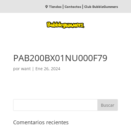
|
|
Tiendas
Contactos
Club BubbleGummers
PAB200BX01NU000F79
por
want
|
Ene 26, 2024
Comentarios recientes