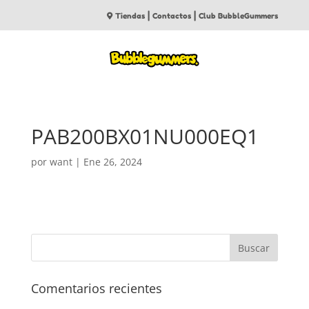
|
|
Tiendas
Contactos
Club BubbleGummers
PAB200BX01NU000EQ1
por
want
|
Ene 26, 2024
Comentarios recientes