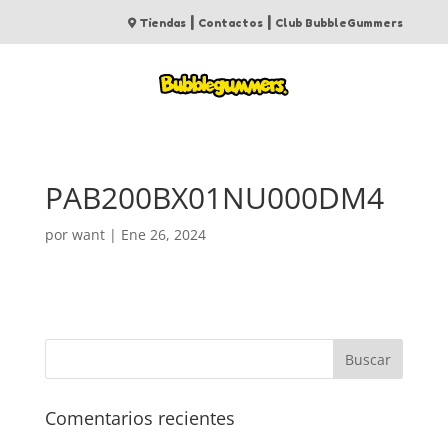
|
|
Tiendas
Contactos
Club BubbleGummers
PAB200BX01NU000DM4
por
want
|
Ene 26, 2024
Comentarios recientes