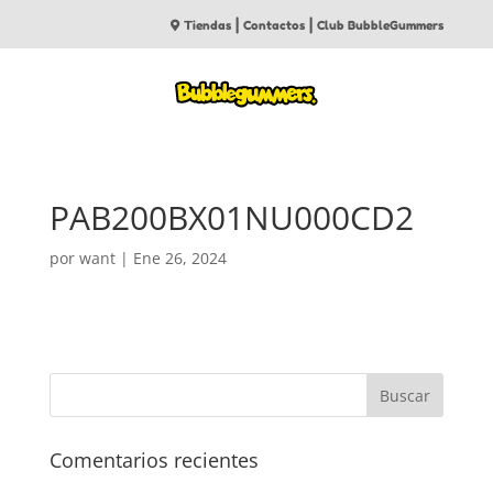
|
|
Tiendas
Contactos
Club BubbleGummers
PAB200BX01NU000CD2
por
want
|
Ene 26, 2024
Comentarios recientes