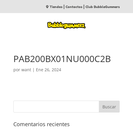
|
|
Tiendas
Contactos
Club BubbleGummers
PAB200BX01NU000C2B
por
want
|
Ene 26, 2024
Comentarios recientes