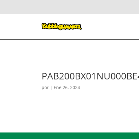
PAB200BX01NU000BE
por
|
Ene 26, 2024