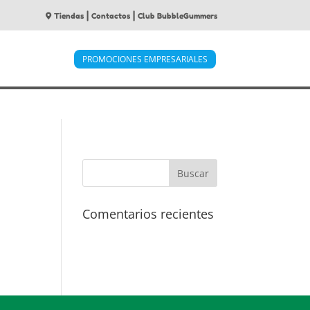
|
|
Tiendas
Contactos
Club BubbleGummers
PROMOCIONES EMPRESARIALES
Comentarios recientes